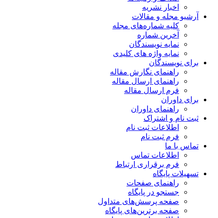
اخبار نشریه
آرشیو مجله و مقالات
کلیه شماره‌های مجله
آخرین شماره
نمایه نویسندگان
نمایه واژه های کلیدی
برای نویسندگان
راهنمای نگارش مقاله
راهنمای ارسال مقاله
فرم ارسال مقاله
برای داوران
راهنمای داوران
ثبت نام و اشتراک
اطلاعات ثبت نام
فرم ثبت نام
تماس با ما
اطلاعات تماس
فرم برقراری ارتباط
تسهیلات پایگاه
راهنمای صفحات
جستجو در پایگاه
صفحه پرسش‌های متداول
صفحه برترین‌های پایگاه