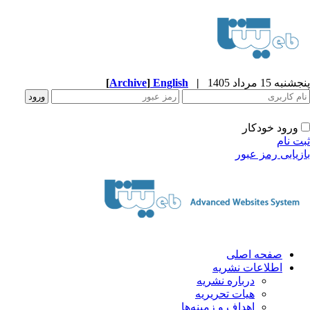
[
Archive
]
English
|
پنجشنبه 15 مرداد 1405
ورود خودکار
ثبت نام
بازیابی رمز عبور
صفحه اصلی
اطلاعات نشریه
درباره نشریه
هیات تحریریه
اهداف و زمینه‌ها