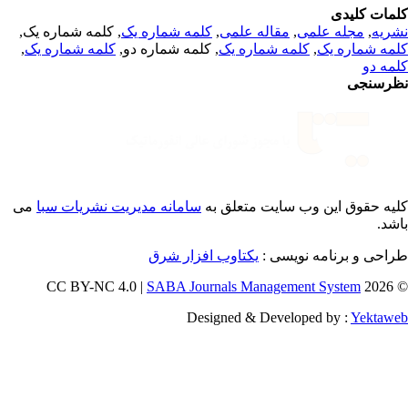
مات کلیدی
, کلمه شماره یک,
کلمه شماره یک
,
مقاله علمی
,
مجله علمی
,
ریه
,
کلمه شماره یک
, کلمه شماره دو,
کلمه شماره یک
,
مه شماره یک
مه دو
رسنجی
یه حقوق این وب سایت متعلق به
سامانه مدیریت نشریات سبا
می
اشد
طراحی و برنامه نویسی
یکتاوب افزار شرق
SABA Journals Management System
© 202
Designed & Developed by :
Yektaw