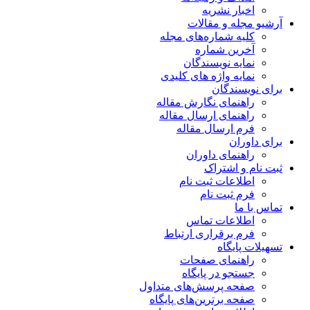
اخبار نشریه
آرشیو مجله و مقالات
کلیه شماره‌های مجله
آخرین شماره
نمایه نویسندگان
نمایه واژه های کلیدی
برای نویسندگان
راهنمای نگارش مقاله
راهنمای ارسال مقاله
فرم ارسال مقاله
برای داوران
راهنمای داوران
ثبت نام و اشتراک
اطلاعات ثبت نام
فرم ثبت نام
تماس با ما
اطلاعات تماس
فرم برقراری ارتباط
تسهیلات پایگاه
راهنمای صفحات
جستجو در پایگاه
صفحه پرسش‌های متداول
صفحه برترین‌های پایگاه