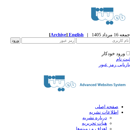
[
Archive
]
English
|
1 مرداد 1405
ورود خودکار
ت نام
زیابی رمز عبور
صفحه اصلی
اطلاعات نشریه
درباره نشریه
هیات تحریریه
اهداف و زمینه‌ها