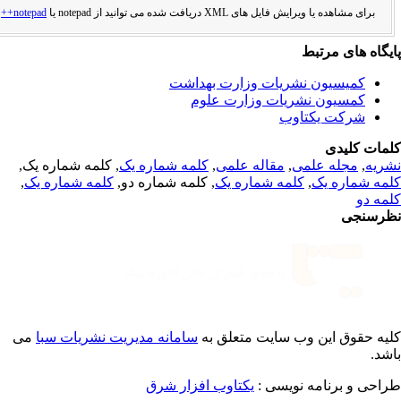
ل های XML دریافت شده می توانید از notepad یا
notepad++
استفاده کنید.
تبط
ن نشریات وزارت بهداشت
 نشریات وزارت علوم
کتاوب
علمی
,
مقاله علمی
,
کلمه شماره یک
, کلمه شماره یک,
ک
,
کلمه شماره یک
, کلمه شماره دو,
کلمه شماره یک
,
ن وب سایت متعلق به
سامانه مدیریت نشریات سبا
می
مه نویسی :
یکتاوب افزار شرق