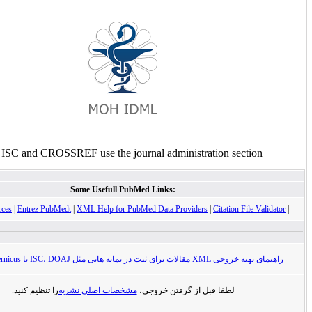
For ISC and CROSSREF use the journal administration sect
Some Usefull PubMed Links:
XML Resources
|
Entrez PubMedt
|
XML Help for PubMed Data Providers
|
Citation Fi
در نمایه هایی مثل ISC، DOAJ یا Index Cpoernicus
لطفا قبل از گرفتن خروجی،
مشخصات اصلی نشریه
را تنظیم کنید.