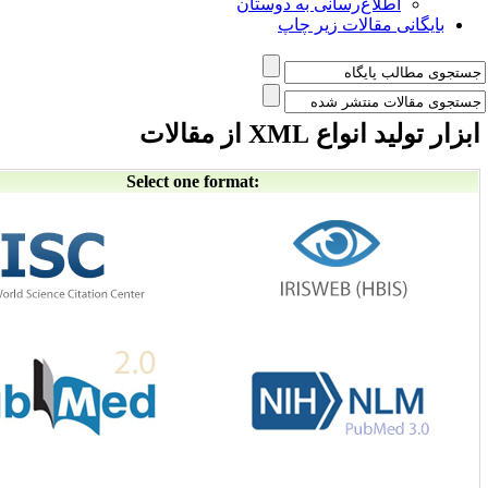
لاع‌رسانی به دوستان
 مقالات زیر چاپ
ع XML از مقالات
Select one format: