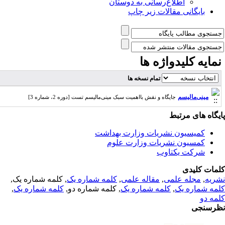
اطلاع‌رسانی به دوستان
بایگانی مقالات زیر چاپ
مایه کلیدواژه ها
تمام نسخه ها
مینی‌مالیسم
جایگاه و نقش بااهمیت سبک مینی‌مالیسم تست [دوره 2، شماره 3]
یگاه های مرتبط
کمیسیون نشریات وزارت بهداشت
کمسیون نشریات وزارت علوم
شرکت یکتاوب
مات کلیدی
ریه
,
مجله علمی
,
مقاله علمی
,
کلمه شماره یک
, کلمه شماره یک,
مه شماره یک
,
کلمه شماره یک
, کلمه شماره دو,
کلمه شماره یک
,
مه دو
رسنجی