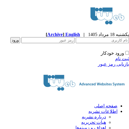
ه 18 مرداد 1405
|
English
]
Archive
[
ورود خودکار
ت نام
زیابی رمز عبور
صفحه اصلی
اطلاعات نشریه
درباره نشریه
هیات تحریریه
اهداف و زمینه‌ها