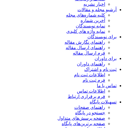
اخبار نشریه
آرشیو مجله و مقالات
کلیه شماره‌های مجله
آخرین شماره
نمایه نویسندگان
نمایه واژه های کلیدی
برای نویسندگان
راهنمای نگارش مقاله
راهنمای ارسال مقاله
فرم ارسال مقاله
برای داوران
راهنمای داوران
ثبت نام و اشتراک
اطلاعات ثبت نام
فرم ثبت نام
تماس با ما
اطلاعات تماس
فرم برقراری ارتباط
تسهیلات پایگاه
راهنمای صفحات
جستجو در پایگاه
صفحه پرسش‌های متداول
صفحه برترین‌های پایگاه