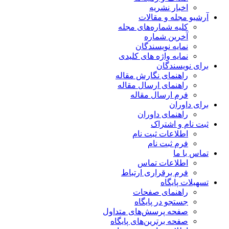
اخبار نشریه
آرشیو مجله و مقالات
کلیه شماره‌های مجله
آخرین شماره
نمایه نویسندگان
نمایه واژه های کلیدی
برای نویسندگان
راهنمای نگارش مقاله
راهنمای ارسال مقاله
فرم ارسال مقاله
برای داوران
راهنمای داوران
ثبت نام و اشتراک
اطلاعات ثبت نام
فرم ثبت نام
تماس با ما
اطلاعات تماس
فرم برقراری ارتباط
تسهیلات پایگاه
راهنمای صفحات
جستجو در پایگاه
صفحه پرسش‌های متداول
صفحه برترین‌های پایگاه