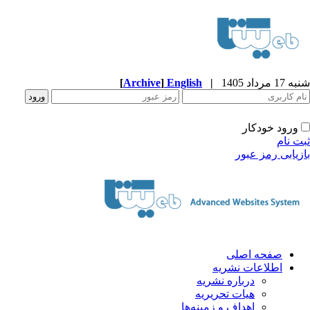
به 17 مرداد 1405
|
English
]
Archive
[
ورود خودکار
بت نام
ازیابی رمز عبور
صفحه اصلی
اطلاعات نشریه
درباره نشریه
هیات تحریریه
اهداف و زمینه‌ها