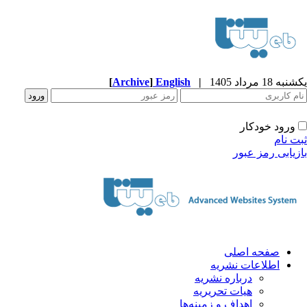
 18 مرداد 1405
|
English
]
Archive
[
ورود خودکار
 نام
یابی رمز عبور
صفحه اصلی
اطلاعات نشریه
درباره نشریه
هیات تحریریه
اهداف و زمینه‌ها