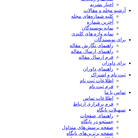
اخبار نشریه
آرشیو مجله و مقالات
کلیه شماره‌های مجله
آخرین شماره
نمایه نویسندگان
نمایه واژه های کلیدی
برای نویسندگان
راهنمای نگارش مقاله
راهنمای ارسال مقاله
فرم ارسال مقاله
برای داوران
راهنمای داوران
ثبت نام و اشتراک
اطلاعات ثبت نام
فرم ثبت نام
تماس با ما
اطلاعات تماس
فرم برقراری ارتباط
تسهیلات پایگاه
راهنمای صفحات
جستجو در پایگاه
صفحه پرسش‌های متداول
صفحه برترین‌های پایگاه