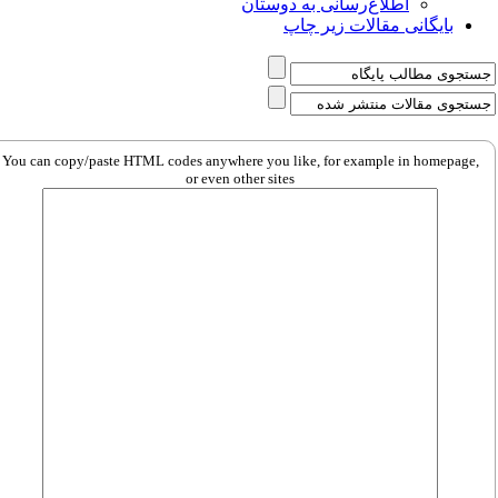
اطلاع‌رسانی به دوستان
بایگانی مقالات زیر چاپ
You can copy/paste HTML codes anywhere you like, for example in homepage,
or even other sites