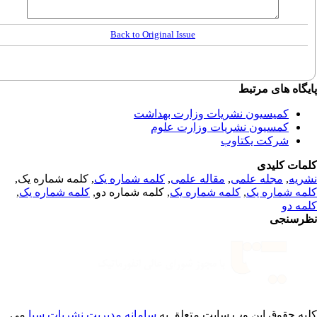
Back to Original Issue
گاه های مرتبط
کمیسیون نشریات وزارت بهداشت
کمسیون نشریات وزارت علوم
شرکت یکتاوب
مات کلیدی
ریه
,
مجله علمی
,
مقاله علمی
,
کلمه شماره یک
, کلمه شماره یک,
مه شماره یک
,
کلمه شماره یک
, کلمه شماره دو,
کلمه شماره یک
,
مه دو
رسنجی
یه حقوق این وب سایت متعلق به
سامانه مدیریت نشریات سبا
می